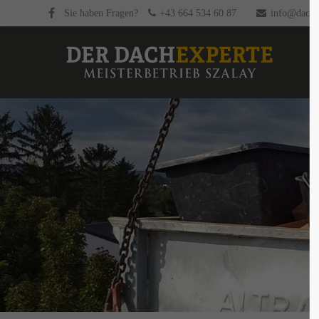
Sie haben Fragen?
+43 664 534 60 87
info@dachex