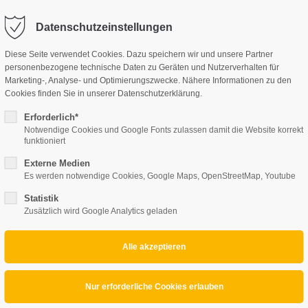
perte.at
Datenschutzeinstellungen
Diese Seite verwendet Cookies. Dazu speichern wir und unsere Partner
UNSERE LEISTUNGEN
personenbezogene technische Daten zu Geräten und Nutzerverhalten für
Marketing-, Analyse- und Optimierungszwecke. Nähere Informationen zu den
Cookies finden Sie in unserer Datenschutzerklärung.
Erforderlich*
Notwendige Cookies und Google Fonts zulassen damit die Website korrekt
funktioniert
Externe Medien
Es werden notwendige Cookies, Google Maps, OpenStreetMap, Youtube
Statistik
Zusätzlich wird Google Analytics geladen