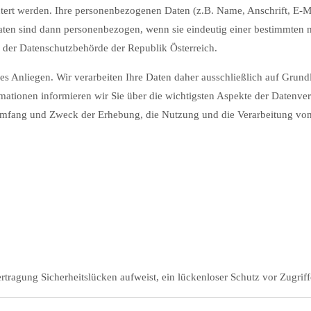
äutert werden. Ihre personenbezogenen Daten (z.B. Name, Anschrift, E-
aten sind dann personenbezogen, wenn sie eindeutig einer bestimmten 
i der Datenschutzbehörde der Republik Österreich.
eres Anliegen. Wir verarbeiten Ihre Daten daher ausschließlich auf Gr
mationen informieren wir Sie über die wichtigsten Aspekte der Datenv
 Umfang und Zweck der Erhebung, die Nutzung und die Verarbeitung v
ertragung Sicherheitslücken aufweist, ein lückenloser Schutz vor Zugriff