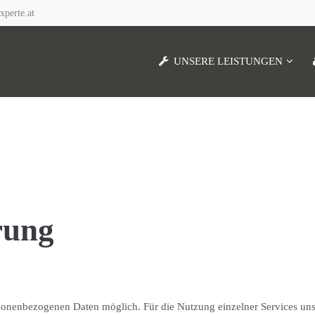
perte.at
UNSERE LEISTUNGEN
rung
rsonenbezogenen Daten möglich. Für die Nutzung einzelner Services un