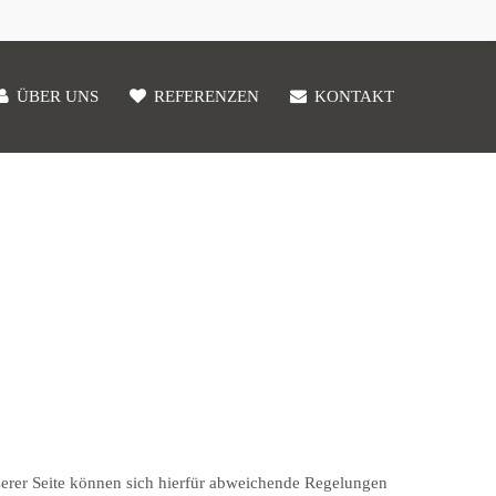
ÜBER UNS
REFERENZEN
KONTAKT
serer Seite können sich hierfür abweichende Regelungen