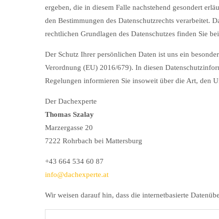
ergeben, die in diesem Falle nachstehend gesondert erl
den Bestimmungen des Datenschutzrechts verarbeitet. D
rechtlichen Grundlagen des Datenschutzes finden Sie be
Der Schutz Ihrer persönlichen Daten ist uns ein besond
Verordnung (EU) 2016/679). In diesen Datenschutzinfor
Regelungen informieren Sie insoweit über die Art, den
Der Dachexperte
Thomas Szalay
Marzergasse 20
7222 Rohrbach bei Mattersburg
+43 664 534 60 87
info@dachexperte.at
Wir weisen darauf hin, dass die internetbasierte Datenüb