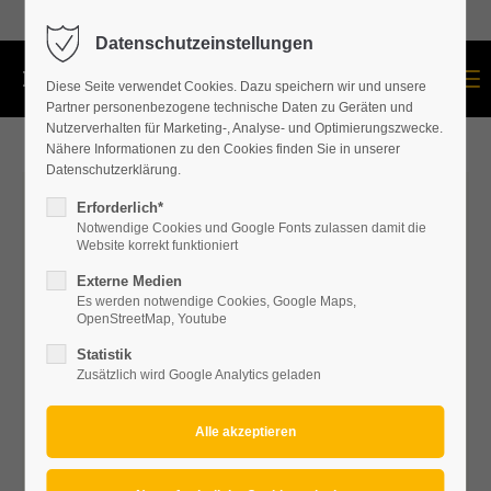
+43 664 534 60 87
Datenschutzeinstellungen
Menu
Diese Seite verwendet Cookies. Dazu speichern wir und unsere
Partner personenbezogene technische Daten zu Geräten und
Nutzerverhalten für Marketing-, Analyse- und Optimierungszwecke.
Nähere Informationen zu den Cookies finden Sie in unserer
Datenschutzerklärung.
Erforderlich*
Notwendige Cookies und Google Fonts zulassen damit die
Website korrekt funktioniert
Externe Medien
Es werden notwendige Cookies, Google Maps,
OpenStreetMap, Youtube
Statistik
Zusätzlich wird Google Analytics geladen