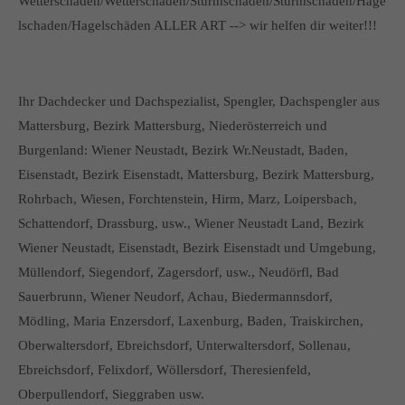
Wetterschäden/Wetterschaden/Sturmschäden/Sturmschaden/Hage
lschaden/Hagelschäden ALLER ART --> wir helfen dir weiter!!!
Ihr Dachdecker und Dachspezialist, Spengler, Dachspengler aus
Mattersburg, Bezirk Mattersburg, Niederösterreich und
Burgenland: Wiener Neustadt, Bezirk Wr.Neustadt, Baden,
Eisenstadt, Bezirk Eisenstadt, Mattersburg, Bezirk Mattersburg,
Rohrbach, Wiesen, Forchtenstein, Hirm, Marz, Loipersbach,
Schattendorf, Drassburg, usw., Wiener Neustadt Land, Bezirk
Wiener Neustadt, Eisenstadt, Bezirk Eisenstadt und Umgebung,
Müllendorf, Siegendorf, Zagersdorf, usw., Neudörfl, Bad
Sauerbrunn, Wiener Neudorf, Achau, Biedermannsdorf,
Mödling, Maria Enzersdorf, Laxenburg, Baden, Traiskirchen,
Oberwaltersdorf, Ebreichsdorf, Unterwaltersdorf, Sollenau,
Ebreichsdorf, Felixdorf, Wöllersdorf, Theresienfeld,
Oberpullendorf, Sieggraben usw.