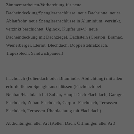
Zimmererarbeiten/Vorbereitung für neue
Dacheindeckung/Spengleranschlüsse, neue Dachrinne, neues
Ablaufrohr, neue Spengleranschlüsse in Aluminium, verzinkt,
verzinkt beschichtet, Uginox, Kupfer usw.), neue
Dacheindeckung mit Dachziegel, Dachstein (Creaton, Bramac,
Wienerberger, Eternit, Blechdach, Doppelstehfalzdach,
Trapezblech, Sandwichpaneel)
Flachdach (Foliendach oder Bituminöse Abdichtung) mit allen
erforderlichen Spengleranschlüssen (Flachdach bei
Neubau/Flachdach bei Zubau, Haupt-Dach Flachdach, Garage-
Flachdach, Zubau-Flachdach, Carport-Flachdach, Terrassen-
Flachdach, Terrassen-Überdachung mit Flachdach)
Abdichtungen aller Art (Keller, Dach, Öffnungen aller Art)