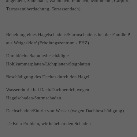
allgemein, Satteldach, Walmdach, Pultdach, Mobilheim, Carport,
Terrassenüberdachung, Terrassendach)
Behebung eines Hagelschadens/Sturmschadens bei der Familie P.
aus Weigesldorf (Erholungszentrum - EHZ)
Durchlöchte/kaputte/beschädigte
Hohlkammerplatten/Lichtplatten/Stegplatten
Beschädigung des Daches durch den Hagel
Wassereintritt bei Dach/Dachbereich wegen
Hagelschaden/Sturmschaden
Dachschaden/Eintritt von Wasser (wegen Dachbeschädigung)
--> Kein Problem, wir beheben den Schaden