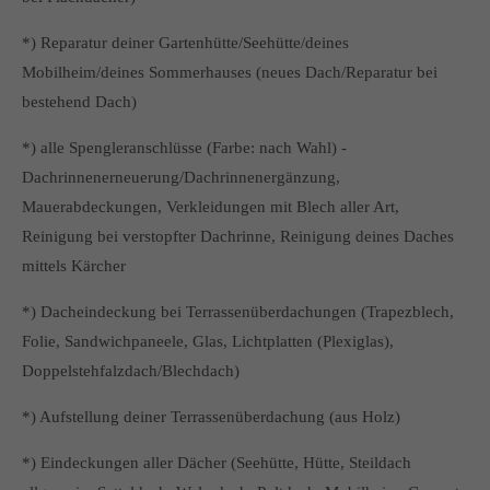
*) Reparatur deiner Gartenhütte/Seehütte/deines
Mobilheim/deines Sommerhauses (neues Dach/Reparatur bei
bestehend Dach)
*) alle Spengleranschlüsse (Farbe: nach Wahl) -
Dachrinnenerneuerung/Dachrinnenergänzung,
Mauerabdeckungen, Verkleidungen mit Blech aller Art,
Reinigung bei verstopfter Dachrinne, Reinigung deines Daches
mittels Kärcher
*) Dacheindeckung bei Terrassenüberdachungen (Trapezblech,
Folie, Sandwichpaneele, Glas, Lichtplatten (Plexiglas),
Doppelstehfalzdach/Blechdach)
*) Aufstellung deiner Terrassenüberdachung (aus Holz)
*) Eindeckungen aller Dächer (Seehütte, Hütte, Steildach