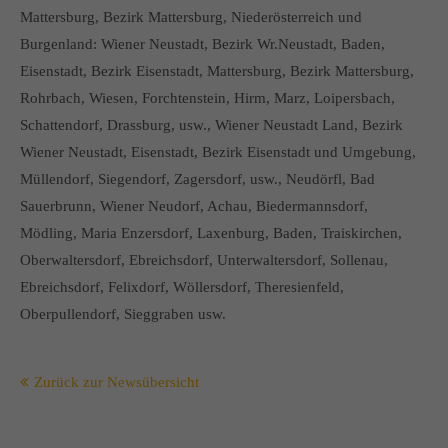
Mattersburg, Bezirk Mattersburg, Niederösterreich und
Burgenland: Wiener Neustadt, Bezirk Wr.Neustadt, Baden,
Eisenstadt, Bezirk Eisenstadt, Mattersburg, Bezirk Mattersburg,
Rohrbach, Wiesen, Forchtenstein, Hirm, Marz, Loipersbach,
Schattendorf, Drassburg, usw., Wiener Neustadt Land, Bezirk
Wiener Neustadt, Eisenstadt, Bezirk Eisenstadt und Umgebung,
Müllendorf, Siegendorf, Zagersdorf, usw., Neudörfl, Bad
Sauerbrunn, Wiener Neudorf, Achau, Biedermannsdorf,
Mödling, Maria Enzersdorf, Laxenburg, Baden, Traiskirchen,
Oberwaltersdorf, Ebreichsdorf, Unterwaltersdorf, Sollenau,
Ebreichsdorf, Felixdorf, Wöllersdorf, Theresienfeld,
Oberpullendorf, Sieggraben usw.
Zurück zur Newsübersicht