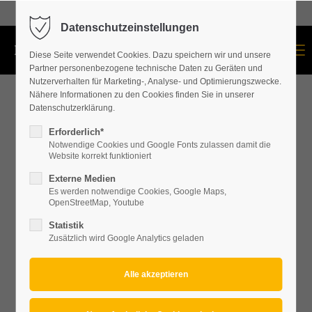
+43 664 534 60 87
Datenschutzeinstellungen
Menu
Diese Seite verwendet Cookies. Dazu speichern wir und unsere
Partner personenbezogene technische Daten zu Geräten und
Nutzerverhalten für Marketing-, Analyse- und Optimierungszwecke.
Nähere Informationen zu den Cookies finden Sie in unserer
Datenschutzerklärung.
Erforderlich*
Notwendige Cookies und Google Fonts zulassen damit die
Website korrekt funktioniert
Externe Medien
Es werden notwendige Cookies, Google Maps,
OpenStreetMap, Youtube
Statistik
Zusätzlich wird Google Analytics geladen