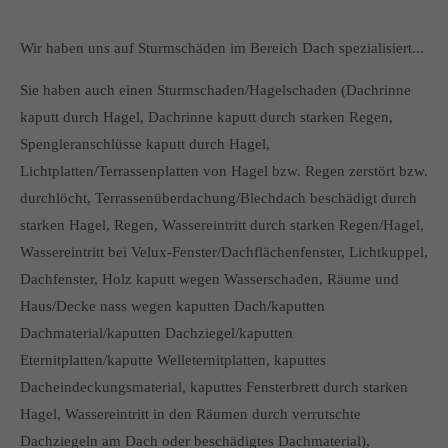
Wir haben uns auf Sturmschäden im Bereich Dach spezialisiert...
Sie haben auch einen Sturmschaden/Hagelschaden (Dachrinne
kaputt durch Hagel, Dachrinne kaputt durch starken Regen,
Spengleranschlüsse kaputt durch Hagel,
Lichtplatten/Terrassenplatten von Hagel bzw. Regen zerstört bzw.
durchlöcht, Terrassenüberdachung/Blechdach beschädigt durch
starken Hagel, Regen, Wassereintritt durch starken Regen/Hagel,
Wassereintritt bei Velux-Fenster/Dachflächenfenster, Lichtkuppel,
Dachfenster, Holz kaputt wegen Wasserschaden, Räume und
Haus/Decke nass wegen kaputten Dach/kaputten
Dachmaterial/kaputten Dachziegel/kaputten
Eternitplatten/kaputte Welleternitplatten, kaputtes
Dacheindeckungsmaterial, kaputtes Fensterbrett durch starken
Hagel, Wassereintritt in den Räumen durch verrutschte
Dachziegeln am Dach oder beschädigtes Dachmaterial),