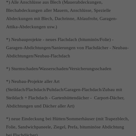
*) Alle Anschlüsse aus Blech (Mauerabdeckungen,
Blechabdeckungen aller Mauern, Anschlüsse, Spezielle
Abdeckungen mit Blech, Dachrinne, Ablaufrohr, Garagen-
Attika-Abdeckungen usw.)
*) Neubauprojekte - neues Flachdach (bituminös/Folie) -
Garagen-Abdichtungen/Sanierungen von Flachdächer - Neubau-
Abdichtungen/Neubau-Flachdach
*) Sturmschaden/Wasserschaden/Versicherungsschaden
*) Neubau-Projekte aller Art
(Steildach/Flachdach/Pultdach/Garagen-Flachdach/Zubau mit
Steildach + Flachdach - Gartenhüttendächer - Carport-Dächer,
Abdichtungen und Dächer aller Art)
*) neue Eindeckung bei Hütten/Sommerhäuser (mit Trapezblech,
Folie, Sandwichpaneele, Ziegel, Prefa, bituminöse Abdichtung
bei Flachdächer)