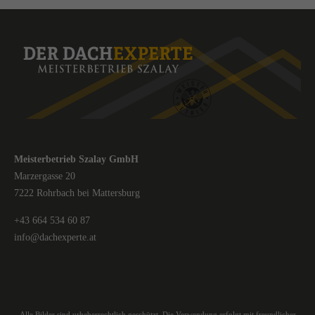
Meisterbetrieb Szalay GmbH
Marzergasse 20
7222 Rohrbach bei Mattersburg
+43 664 534 60 87
info@dachexperte.at
Alle Bilder sind urheberrechtlich geschützt. Die Verwendung erfolgt mit freundlicher