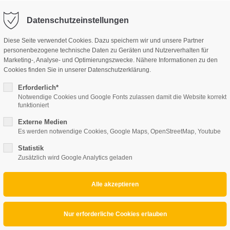
perte.at
Datenschutzeinstellungen
Diese Seite verwendet Cookies. Dazu speichern wir und unsere Partner
UNSERE LEISTUNGEN
personenbezogene technische Daten zu Geräten und Nutzerverhalten für
Marketing-, Analyse- und Optimierungszwecke. Nähere Informationen zu den
Cookies finden Sie in unserer Datenschutzerklärung.
Erforderlich*
Notwendige Cookies und Google Fonts zulassen damit die Website korrekt
funktioniert
Externe Medien
Es werden notwendige Cookies, Google Maps, OpenStreetMap, Youtube
Statistik
Zusätzlich wird Google Analytics geladen
Projektbeschreibung
Firma aus Eisenstadt