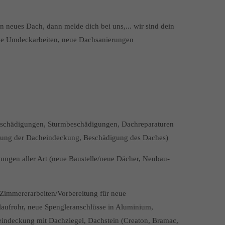
in neues Dach, dann melde dich bei uns,... wir sind dein
ue Umdeckarbeiten, neue Dachsanierungen
beschädigungen, Sturmbeschädigungen, Dachreparaturen
ädigung der Dacheindeckung, Beschädigung des Daches)
gen aller Art (neue Baustelle/neue Dächer, Neubau-
Zimmererarbeiten/Vorbereitung für neue
aufrohr, neue Spengleranschlüsse in Aluminium,
heindeckung mit Dachziegel, Dachstein (Creaton, Bramac,