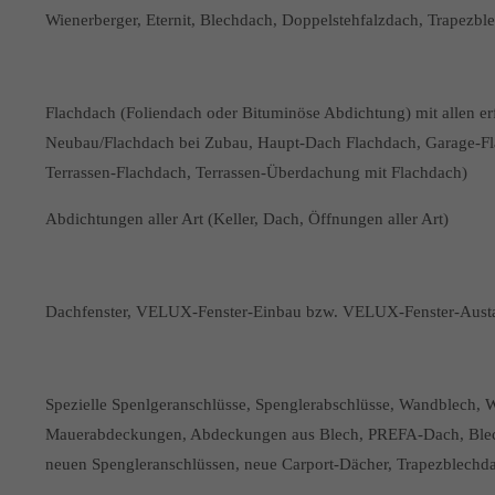
Wienerberger, Eternit, Blechdach, Doppelstehfalzdach, Trapezbl
Flachdach (Foliendach oder Bituminöse Abdichtung) mit allen er
Neubau/Flachdach bei Zubau, Haupt-Dach Flachdach, Garage-Fl
Terrassen-Flachdach, Terrassen-Überdachung mit Flachdach)
Abdichtungen aller Art (Keller, Dach, Öffnungen aller Art)
Dachfenster, VELUX-Fenster-Einbau bzw. VELUX-Fenster-Austau
Spezielle Spenlgeranschlüsse, Spenglerabschlüsse, Wandblech, 
Mauerabdeckungen, Abdeckungen aus Blech, PREFA-Dach, Blechd
neuen Spengleranschlüssen, neue Carport-Dächer, Trapezblechd