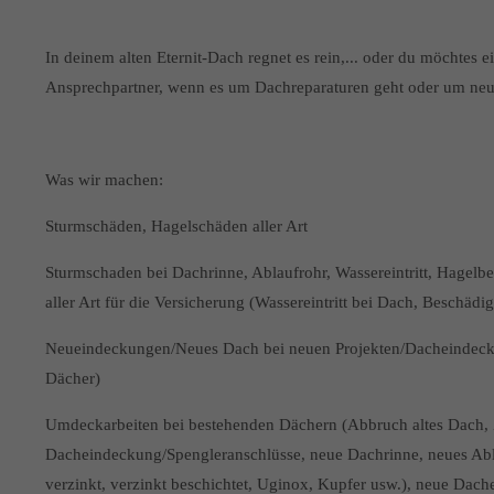
In deinem alten Eternit-Dach regnet es rein,... oder du möchtes e
Ansprechpartner, wenn es um Dachreparaturen geht oder um ne
Was wir machen:
Sturmschäden, Hagelschäden aller Art
Sturmschaden bei Dachrinne, Ablaufrohr, Wassereintritt, Hagel
aller Art für die Versicherung (Wassereintritt bei Dach, Besch
Neueindeckungen/Neues Dach bei neuen Projekten/Dacheindeckun
Dächer)
Umdeckarbeiten bei bestehenden Dächern (Abbruch altes Dach, 
Dacheindeckung/Spengleranschlüsse, neue Dachrinne, neues Abl
verzinkt, verzinkt beschichtet, Uginox, Kupfer usw.), neue Dac