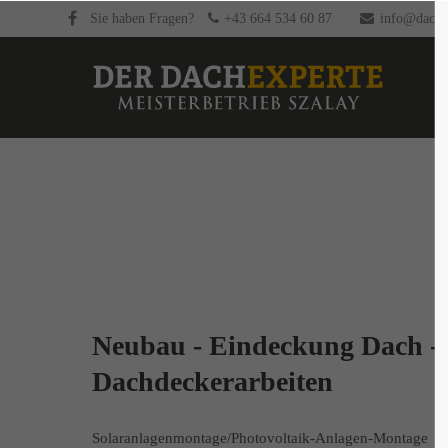
Sie haben Fragen?
+43 664 534 60 87
info@dachex
Neubau - Eindeckung Dach -
Dachdeckerarbeiten
Solaranlagenmontage/Photovoltaik-Anlagen-Montage