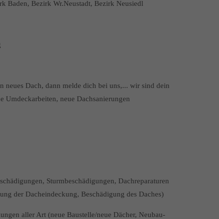
irk Baden, Bezirk Wr.Neustadt, Bezirk Neusiedl
g
in neues Dach, dann melde dich bei uns,... wir sind dein
ue Umdeckarbeiten, neue Dachsanierungen
beschädigungen, Sturmbeschädigungen, Dachreparaturen
ädigung der Dacheindeckung, Beschädigung des Daches)
gen aller Art (neue Baustelle/neue Dächer, Neubau-