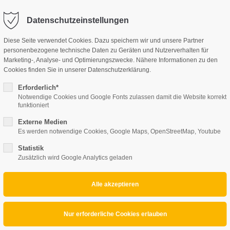
perte.at
Datenschutzeinstellungen
Diese Seite verwendet Cookies. Dazu speichern wir und unsere Partner
UNSERE LEISTUNGEN
personenbezogene technische Daten zu Geräten und Nutzerverhalten für
Marketing-, Analyse- und Optimierungszwecke. Nähere Informationen zu den
Cookies finden Sie in unserer Datenschutzerklärung.
Erforderlich*
Notwendige Cookies und Google Fonts zulassen damit die Website korrekt
funktioniert
Externe Medien
Es werden notwendige Cookies, Google Maps, OpenStreetMap, Youtube
Statistik
Zusätzlich wird Google Analytics geladen
Projektbeschreibung
Familie Sch. & N. aus Walbersdorf