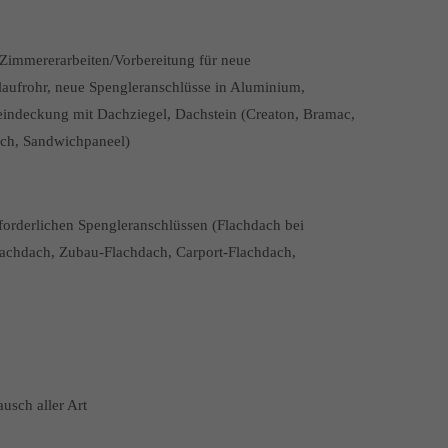
Zimmererarbeiten/Vorbereitung für neue
aufrohr, neue Spengleranschlüsse in Aluminium,
heindeckung mit Dachziegel, Dachstein (Creaton, Bramac,
ech, Sandwichpaneel)
forderlichen Spengleranschlüssen (Flachdach bei
achdach, Zubau-Flachdach, Carport-Flachdach,
sch aller Art