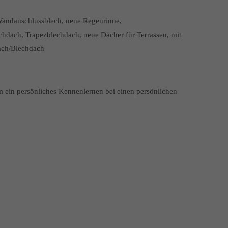
Wandanschlussblech, neue Regenrinne,
ach, Trapezblechdach, neue Dächer für Terrassen, mit
ach/Blechdach
ein persönliches Kennenlernen bei einen persönlichen