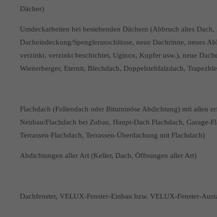
Dächer)
Umdeckarbeiten bei bestehenden Dächern (Abbruch altes Dach, 
Dacheindeckung/Spengleranschlüsse, neue Dachrinne, neues Abl
verzinkt, verzinkt beschichtet, Uginox, Kupfer usw.), neue Dac
Wienerberger, Eternit, Blechdach, Doppelstehfalzdach, Trapezbl
Flachdach (Foliendach oder Bituminöse Abdichtung) mit allen er
Neubau/Flachdach bei Zubau, Haupt-Dach Flachdach, Garage-Fl
Terrassen-Flachdach, Terrassen-Überdachung mit Flachdach)
Abdichtungen aller Art (Keller, Dach, Öffnungen aller Art)
Dachfenster, VELUX-Fenster-Einbau bzw. VELUX-Fenster-Austau