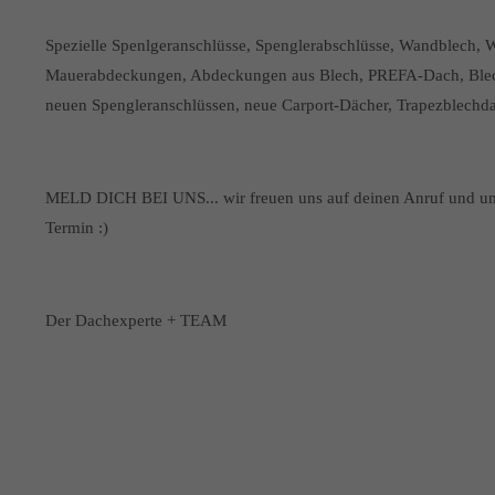
Spezielle Spenlgeranschlüsse, Spenglerabschlüsse, Wandblech, 
Mauerabdeckungen, Abdeckungen aus Blech, PREFA-Dach, Blechd
neuen Spengleranschlüssen, neue Carport-Dächer, Trapezblechd
MELD DICH BEI UNS... wir freuen uns auf deinen Anruf und um 
Termin :)
Der Dachexperte + TEAM