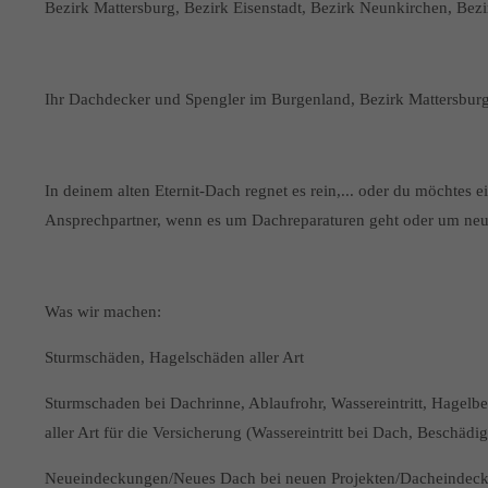
Bezirk Mattersburg, Bezirk Eisenstadt, Bezirk Neunkirchen, Bez
Ihr Dachdecker und Spengler im Burgenland, Bezirk Mattersbur
In deinem alten Eternit-Dach regnet es rein,... oder du möchtes e
Ansprechpartner, wenn es um Dachreparaturen geht oder um ne
Was wir machen:
Sturmschäden, Hagelschäden aller Art
Sturmschaden bei Dachrinne, Ablaufrohr, Wassereintritt, Hagel
aller Art für die Versicherung (Wassereintritt bei Dach, Besch
Neueindeckungen/Neues Dach bei neuen Projekten/Dacheindeckun