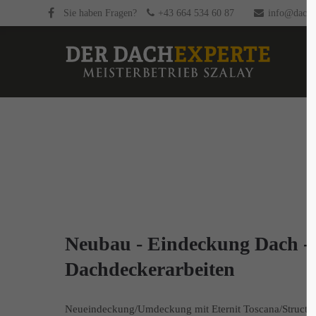
Sie haben Fragen?
+43 664 534 60 87
info@dachex
Neubau - Eindeckung Dach -
Dachdeckerarbeiten
Neueindeckung/Umdeckung mit Eternit Toscana/Structa