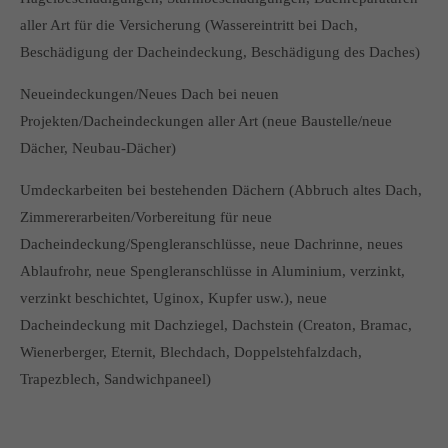
aller Art für die Versicherung (Wassereintritt bei Dach,
Beschädigung der Dacheindeckung, Beschädigung des Daches)
Neueindeckungen/Neues Dach bei neuen
Projekten/Dacheindeckungen aller Art (neue Baustelle/neue
Dächer, Neubau-Dächer)
Umdeckarbeiten bei bestehenden Dächern (Abbruch altes Dach,
Zimmererarbeiten/Vorbereitung für neue
Dacheindeckung/Spengleranschlüsse, neue Dachrinne, neues
Ablaufrohr, neue Spengleranschlüsse in Aluminium, verzinkt,
verzinkt beschichtet, Uginox, Kupfer usw.), neue
Dacheindeckung mit Dachziegel, Dachstein (Creaton, Bramac,
Wienerberger, Eternit, Blechdach, Doppelstehfalzdach,
Trapezblech, Sandwichpaneel)