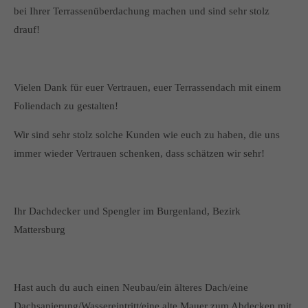
bei Ihrer Terrassenüberdachung machen und sind sehr stolz
drauf!
Vielen Dank für euer Vertrauen, euer Terrassendach mit einem
Foliendach zu gestalten!
Wir sind sehr stolz solche Kunden wie euch zu haben, die uns
immer wieder Vertrauen schenken, dass schätzen wir sehr!
Ihr Dachdecker und Spengler im Burgenland, Bezirk
Mattersburg
Hast auch du auch einen Neubau/ein älteres Dach/eine
Dachsanierung/Wassereintritt/eine alte Mauer zum Abdecken mit