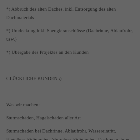
*) Abbruch des alten Daches, inkl. Entsorgung des alten
Dachmaterials
*) Umdeckung inkl. Spengleranschlüsse (Dachrinne, Ablaufrohr,
usw.)
*) Übergabe des Projektes an den Kunden
GLÜCKLICHE KUNDEN :)
Was wir machen:
Sturmschäden, Hagelschäden aller Art
Sturmschaden bei Dachrinne, Ablaufrohr, Wassereintritt,
Hagelbeschädigungen, Sturmbeschädigungen, Dachreparaturen