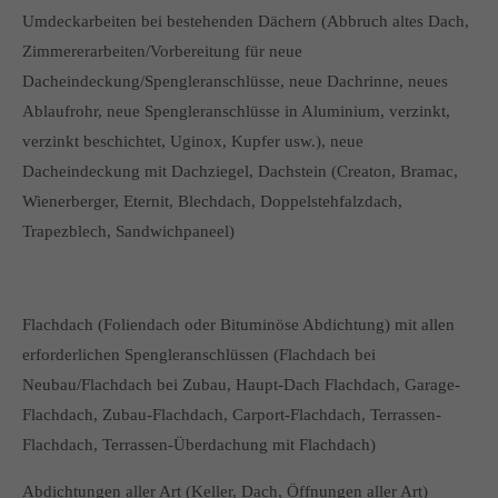
Umdeckarbeiten bei bestehenden Dächern (Abbruch altes Dach,
Zimmererarbeiten/Vorbereitung für neue
Dacheindeckung/Spengleranschlüsse, neue Dachrinne, neues
Ablaufrohr, neue Spengleranschlüsse in Aluminium, verzinkt,
verzinkt beschichtet, Uginox, Kupfer usw.), neue
Dacheindeckung mit Dachziegel, Dachstein (Creaton, Bramac,
Wienerberger, Eternit, Blechdach, Doppelstehfalzdach,
Trapezblech, Sandwichpaneel)
Flachdach (Foliendach oder Bituminöse Abdichtung) mit allen
erforderlichen Spengleranschlüssen (Flachdach bei
Neubau/Flachdach bei Zubau, Haupt-Dach Flachdach, Garage-
Flachdach, Zubau-Flachdach, Carport-Flachdach, Terrassen-
Flachdach, Terrassen-Überdachung mit Flachdach)
Abdichtungen aller Art (Keller, Dach, Öffnungen aller Art)