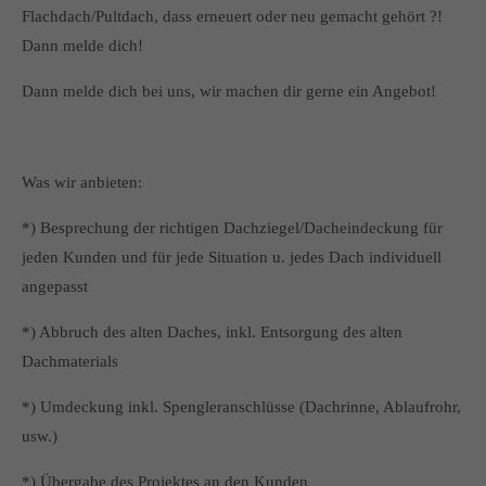
Flachdach/Pultdach, dass erneuert oder neu gemacht gehört ?!
Dann melde dich!
Dann melde dich bei uns, wir machen dir gerne ein Angebot!
Was wir anbieten:
*) Besprechung der richtigen Dachziegel/Dacheindeckung für
jeden Kunden und für jede Situation u. jedes Dach individuell
angepasst
*) Abbruch des alten Daches, inkl. Entsorgung des alten
Dachmaterials
*) Umdeckung inkl. Spengleranschlüsse (Dachrinne, Ablaufrohr,
usw.)
*) Übergabe des Projektes an den Kunden