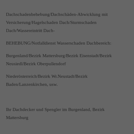
Dachschadenbehebung/Dachschäden-Abwicklung mit
Versicherung/Hagelschaden Dach/Sturmschaden
Dach/Wassereintritt Dach-
BEHEBUNG/Notfalldienst Wasserschaden Dachbereich:
Burgenland/Bezirk Mattersburg/Bezirk Eisenstadt/Bezirk
Neusiedl/Bezirk Oberpullendorf
Niederösterreich/Bezirk Wr.Neustadt/Bezirk
Baden/Lanzenkirchen, usw.
Ihr Dachdecker und Spengler im Burgenland, Bezirk
Mattersburg