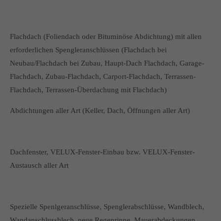
Flachdach (Foliendach oder Bituminöse Abdichtung) mit allen
erforderlichen Spengleranschlüssen (Flachdach bei
Neubau/Flachdach bei Zubau, Haupt-Dach Flachdach, Garage-
Flachdach, Zubau-Flachdach, Carport-Flachdach, Terrassen-
Flachdach, Terrassen-Überdachung mit Flachdach)
Abdichtungen aller Art (Keller, Dach, Öffnungen aller Art)
Dachfenster, VELUX-Fenster-Einbau bzw. VELUX-Fenster-
Austausch aller Art
Spezielle Spenlgeranschlüsse, Spenglerabschlüsse, Wandblech,
Wandanschlussblech, neue Regenrinne, Mauerabdeckungen,