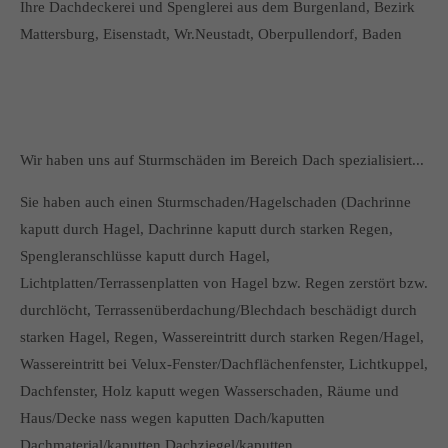
Ihre Dachdeckerei und Spenglerei aus dem Burgenland, Bezirk
Mattersburg, Eisenstadt, Wr.Neustadt, Oberpullendorf, Baden
Wir haben uns auf Sturmschäden im Bereich Dach spezialisiert...
Sie haben auch einen Sturmschaden/Hagelschaden (Dachrinne
kaputt durch Hagel, Dachrinne kaputt durch starken Regen,
Spengleranschlüsse kaputt durch Hagel,
Lichtplatten/Terrassenplatten von Hagel bzw. Regen zerstört bzw.
durchlöcht, Terrassenüberdachung/Blechdach beschädigt durch
starken Hagel, Regen, Wassereintritt durch starken Regen/Hagel,
Wassereintritt bei Velux-Fenster/Dachflächenfenster, Lichtkuppel,
Dachfenster, Holz kaputt wegen Wasserschaden, Räume und
Haus/Decke nass wegen kaputten Dach/kaputten
Dachmaterial/kaputten Dachziegel/kaputten