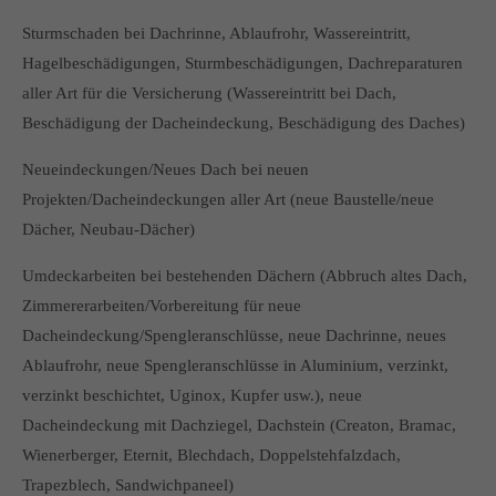
Sturmschaden bei Dachrinne, Ablaufrohr, Wassereintritt,
Hagelbeschädigungen, Sturmbeschädigungen, Dachreparaturen
aller Art für die Versicherung (Wassereintritt bei Dach,
Beschädigung der Dacheindeckung, Beschädigung des Daches)
Neueindeckungen/Neues Dach bei neuen
Projekten/Dacheindeckungen aller Art (neue Baustelle/neue
Dächer, Neubau-Dächer)
Umdeckarbeiten bei bestehenden Dächern (Abbruch altes Dach,
Zimmererarbeiten/Vorbereitung für neue
Dacheindeckung/Spengleranschlüsse, neue Dachrinne, neues
Ablaufrohr, neue Spengleranschlüsse in Aluminium, verzinkt,
verzinkt beschichtet, Uginox, Kupfer usw.), neue
Dacheindeckung mit Dachziegel, Dachstein (Creaton, Bramac,
Wienerberger, Eternit, Blechdach, Doppelstehfalzdach,
Trapezblech, Sandwichpaneel)