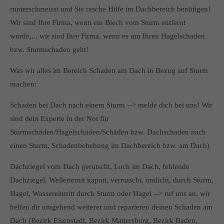
runterschmeisst und Sie rasche Hilfe im Dachbereich benötigen!
Wir sind Ihre Firma, wenn ein Blech vom Sturm entfernt
wurde,... wir sind Ihre Firma, wenn es um Ihren Hagelschaden
bzw. Sturmschaden geht!
Was wir alles im Bereich Schaden am Dach in Bezug auf Sturm
machen:
Schaden bei Dach nach einem Sturm --> melde dich bei uns! Wir
sind dein Experte in der Not für
Sturmschäden/Hagelschäden/Schäden bzw. Dachschaden nach
einen Sturm, Schadenbehebung im Dachbereich bzw. am Dach)
Dachziegel vom Dach gerutscht, Loch im Dach, fehlende
Dachziegel, Wellerternit kaputt, verrutscht, undicht, durch Sturm,
Hagel, Wassereintritt durch Sturm oder Hagel --> ruf uns an, wir
helfen dir umgehend weiterer und reparieren deinen Schaden am
Dach (Bezirk Eisenstadt, Bezirk Mattersburg, Bezirk Baden,