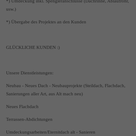
*) Umdeckung inkl. Spengleranschlüsse (Dachrinne, Ablaufrohr,
usw.)
*) Übergabe des Projektes an den Kunden
GLÜCKLICHE KUNDEN :)
Unsere Dienstleistungen:
Neubau - Neues Dach - Neubauprojekte (Steildach, Flachdach,
Sanierungen aller Art, aus Alt mach neu)
Neues Flachdach
Terrassen-Abdichtungen
Umdeckungsarbeiten/Eternitdach alt - Sanieren