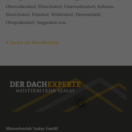
Oberwaltersdorf, Ebreichsdorf, Unterwaltersdorf, Sollenau,
Ebreichsdorf, Felixdorf, Wöllersdorf, Theresienfeld,
Oberpullendorf, Sieggraben usw.
Zurück zur Newsübersicht
Meisterbetrieb Szalay GmbH