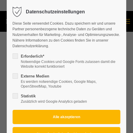
+43 664 534 60 87
Datenschutzeinstellungen
Menu
Diese Seite verwendet Cookies. Dazu speichern wir und unsere
Partner personenbezogene technische Daten zu Geräten und
Nutzerverhalten für Marketing-, Analyse- und Optimierungszwecke.
Nähere Informationen zu den Cookies finden Sie in unserer
Datenschutzerklärung.
Erforderlich*
Notwendige Cookies und Google Fonts zulassen damit die
Website korrekt funktioniert
Externe Medien
Es werden notwendige Cookies, Google Maps,
OpenStreetMap, Youtube
Statistik
Zusätzlich wird Google Analytics geladen