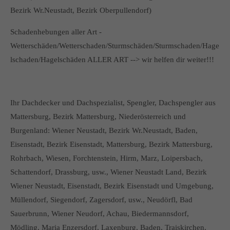
Bezirk Wr.Neustadt, Bezirk Oberpullendorf)
Schadenhebungen aller Art -
Wetterschäden/Wetterschaden/Sturmschäden/Sturmschaden/Hage
lschaden/Hagelschäden ALLER ART --> wir helfen dir weiter!!!
Ihr Dachdecker und Dachspezialist, Spengler, Dachspengler aus
Mattersburg, Bezirk Mattersburg, Niederösterreich und
Burgenland: Wiener Neustadt, Bezirk Wr.Neustadt, Baden,
Eisenstadt, Bezirk Eisenstadt, Mattersburg, Bezirk Mattersburg,
Rohrbach, Wiesen, Forchtenstein, Hirm, Marz, Loipersbach,
Schattendorf, Drassburg, usw., Wiener Neustadt Land, Bezirk
Wiener Neustadt, Eisenstadt, Bezirk Eisenstadt und Umgebung,
Müllendorf, Siegendorf, Zagersdorf, usw., Neudörfl, Bad
Sauerbrunn, Wiener Neudorf, Achau, Biedermannsdorf,
Mödling, Maria Enzersdorf, Laxenburg, Baden, Traiskirchen,