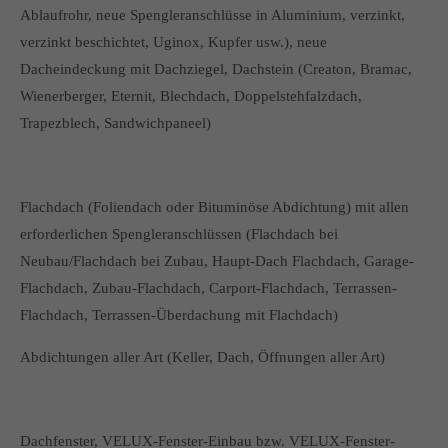
Ablaufrohr, neue Spengleranschlüsse in Aluminium, verzinkt,
verzinkt beschichtet, Uginox, Kupfer usw.), neue
Dacheindeckung mit Dachziegel, Dachstein (Creaton, Bramac,
Wienerberger, Eternit, Blechdach, Doppelstehfalzdach,
Trapezblech, Sandwichpaneel)
Flachdach (Foliendach oder Bituminöse Abdichtung) mit allen
erforderlichen Spengleranschlüssen (Flachdach bei
Neubau/Flachdach bei Zubau, Haupt-Dach Flachdach, Garage-
Flachdach, Zubau-Flachdach, Carport-Flachdach, Terrassen-
Flachdach, Terrassen-Überdachung mit Flachdach)
Abdichtungen aller Art (Keller, Dach, Öffnungen aller Art)
Dachfenster, VELUX-Fenster-Einbau bzw. VELUX-Fenster-