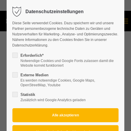
+43 664 534 60 87
Datenschutzeinstellungen
Menu
Diese Seite verwendet Cookies. Dazu speichern wir und unsere
Partner personenbezogene technische Daten zu Geräten und
Nutzerverhalten für Marketing-, Analyse- und Optimierungszwecke.
Nähere Informationen zu den Cookies finden Sie in unserer
Datenschutzerklärung.
Erforderlich*
Notwendige Cookies und Google Fonts zulassen damit die
Website korrekt funktioniert
Externe Medien
Es werden notwendige Cookies, Google Maps,
OpenStreetMap, Youtube
Statistik
Zusätzlich wird Google Analytics geladen