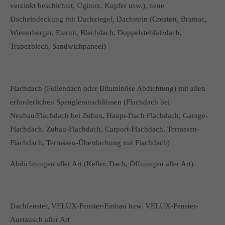
verzinkt beschichtet, Uginox, Kupfer usw.), neue
Dacheindeckung mit Dachziegel, Dachstein (Creaton, Bramac,
Wienerberger, Eternit, Blechdach, Doppelstehfalzdach,
Trapezblech, Sandwichpaneel)
Flachdach (Foliendach oder Bituminöse Abdichtung) mit allen
erforderlichen Spengleranschlüssen (Flachdach bei
Neubau/Flachdach bei Zubau, Haupt-Dach Flachdach, Garage-
Flachdach, Zubau-Flachdach, Carport-Flachdach, Terrassen-
Flachdach, Terrassen-Überdachung mit Flachdach)
Abdichtungen aller Art (Keller, Dach, Öffnungen aller Art)
Dachfenster, VELUX-Fenster-Einbau bzw. VELUX-Fenster-
Austausch aller Art