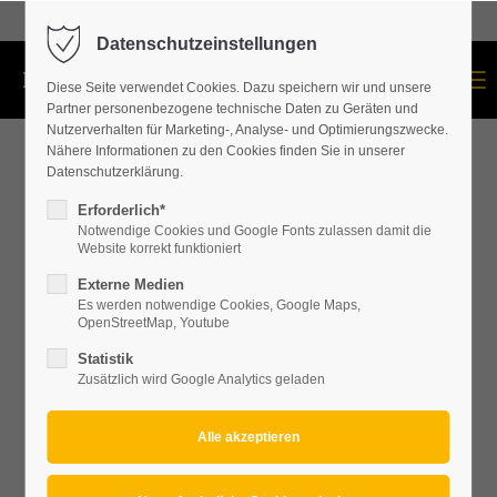
+43 664 534 60 87
Datenschutzeinstellungen
Menu
Diese Seite verwendet Cookies. Dazu speichern wir und unsere
Partner personenbezogene technische Daten zu Geräten und
Nutzerverhalten für Marketing-, Analyse- und Optimierungszwecke.
Nähere Informationen zu den Cookies finden Sie in unserer
Datenschutzerklärung.
Erforderlich*
Notwendige Cookies und Google Fonts zulassen damit die
Website korrekt funktioniert
Externe Medien
Es werden notwendige Cookies, Google Maps,
OpenStreetMap, Youtube
Statistik
Zusätzlich wird Google Analytics geladen