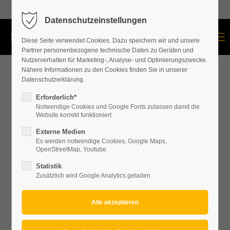
+43 664 534 60 87
Datenschutzeinstellungen
Menu
Diese Seite verwendet Cookies. Dazu speichern wir und unsere
Partner personenbezogene technische Daten zu Geräten und
Nutzerverhalten für Marketing-, Analyse- und Optimierungszwecke.
Nähere Informationen zu den Cookies finden Sie in unserer
Datenschutzerklärung.
Erforderlich*
Notwendige Cookies und Google Fonts zulassen damit die
Website korrekt funktioniert
Externe Medien
Es werden notwendige Cookies, Google Maps,
OpenStreetMap, Youtube
Statistik
Zusätzlich wird Google Analytics geladen