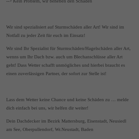
--> Kein Problem, wir beheben den Schaden
Wir sind spezialisiert auf Sturmschäden aller Art! Wir sind im
Notfall zu jeder Zeit für euch im Einsatz!
Wir sind Ihr Spezialist für Sturmschäden/Hagelschäden aller Art,
wenns um Ihr Dach bzw. auch um Blechanschlüsse aller Art
geht! Dass Wetter schafft unmögliches und hierbei braucht es
einen zuverlässigen Partner, der sofort zur Stelle ist!
Lass dem Wetter keine Chance und keine Schäden zu … melde
dich einfach bei uns, wir helfen dir weiter!
Dein Dachdecker im Bezirk Mattersburg, Eisenstadt, Neusiedl
am See, Oberpullendorf, Wr.Neustadt, Baden