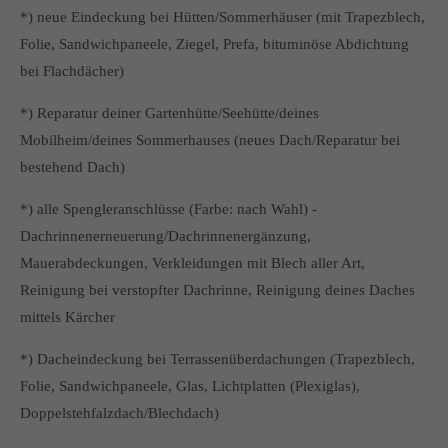
*) neue Eindeckung bei Hütten/Sommerhäuser (mit Trapezblech,
Folie, Sandwichpaneele, Ziegel, Prefa, bituminöse Abdichtung
bei Flachdächer)
*) Reparatur deiner Gartenhütte/Seehütte/deines
Mobilheim/deines Sommerhauses (neues Dach/Reparatur bei
bestehend Dach)
*) alle Spengleranschlüsse (Farbe: nach Wahl) -
Dachrinnenerneuerung/Dachrinnenergänzung,
Mauerabdeckungen, Verkleidungen mit Blech aller Art,
Reinigung bei verstopfter Dachrinne, Reinigung deines Daches
mittels Kärcher
*) Dacheindeckung bei Terrassenüberdachungen (Trapezblech,
Folie, Sandwichpaneele, Glas, Lichtplatten (Plexiglas),
Doppelstehfalzdach/Blechdach)