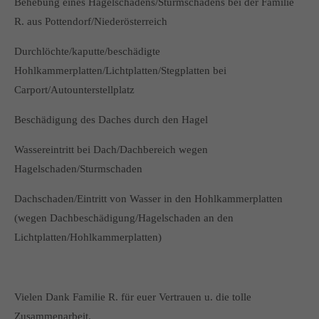
Behebung eines Hagelschadens/Sturmschadens bei der Familie
R. aus Pottendorf/Niederösterreich
Durchlöchte/kaputte/beschädigte
Hohlkammerplatten/Lichtplatten/Stegplatten bei
Carport/Autounterstellplatz
Beschädigung des Daches durch den Hagel
Wassereintritt bei Dach/Dachbereich wegen
Hagelschaden/Sturmschaden
Dachschaden/Eintritt von Wasser in den Hohlkammerplatten
(wegen Dachbeschädigung/Hagelschaden an den
Lichtplatten/Hohlkammerplatten)
Vielen Dank Familie R. für euer Vertrauen u. die tolle
Zusammenarbeit.