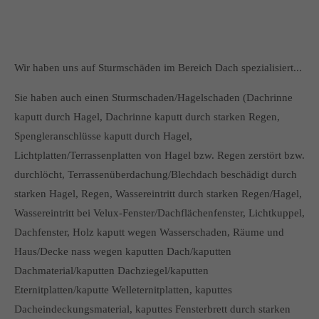
Wir haben uns auf Sturmschäden im Bereich Dach spezialisiert...
Sie haben auch einen Sturmschaden/Hagelschaden (Dachrinne
kaputt durch Hagel, Dachrinne kaputt durch starken Regen,
Spengleranschlüsse kaputt durch Hagel,
Lichtplatten/Terrassenplatten von Hagel bzw. Regen zerstört bzw.
durchlöcht, Terrassenüberdachung/Blechdach beschädigt durch
starken Hagel, Regen, Wassereintritt durch starken Regen/Hagel,
Wassereintritt bei Velux-Fenster/Dachflächenfenster, Lichtkuppel,
Dachfenster, Holz kaputt wegen Wasserschaden, Räume und
Haus/Decke nass wegen kaputten Dach/kaputten
Dachmaterial/kaputten Dachziegel/kaputten
Eternitplatten/kaputte Welleternitplatten, kaputtes
Dacheindeckungsmaterial, kaputtes Fensterbrett durch starken