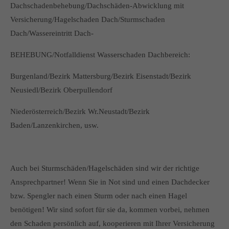
Dachschadenbehebung/Dachschäden-Abwicklung mit
Versicherung/Hagelschaden Dach/Sturmschaden
Dach/Wassereintritt Dach-
BEHEBUNG/Notfalldienst Wasserschaden Dachbereich:
Burgenland/Bezirk Mattersburg/Bezirk Eisenstadt/Bezirk
Neusiedl/Bezirk Oberpullendorf
Niederösterreich/Bezirk Wr.Neustadt/Bezirk
Baden/Lanzenkirchen, usw.
Auch bei Sturmschäden/Hagelschäden sind wir der richtige
Ansprechpartner! Wenn Sie in Not sind und einen Dachdecker
bzw. Spengler nach einen Sturm oder nach einen Hagel
benötigen! Wir sind sofort für sie da, kommen vorbei, nehmen
den Schaden persönlich auf, kooperieren mit Ihrer Versicherung