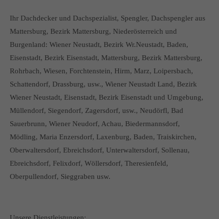
Ihr Dachdecker und Dachspezialist, Spengler, Dachspengler aus
Mattersburg, Bezirk Mattersburg, Niederösterreich und
Burgenland: Wiener Neustadt, Bezirk Wr.Neustadt, Baden,
Eisenstadt, Bezirk Eisenstadt, Mattersburg, Bezirk Mattersburg,
Rohrbach, Wiesen, Forchtenstein, Hirm, Marz, Loipersbach,
Schattendorf, Drassburg, usw., Wiener Neustadt Land, Bezirk
Wiener Neustadt, Eisenstadt, Bezirk Eisenstadt und Umgebung,
Müllendorf, Siegendorf, Zagersdorf, usw., Neudörfl, Bad
Sauerbrunn, Wiener Neudorf, Achau, Biedermannsdorf,
Mödling, Maria Enzersdorf, Laxenburg, Baden, Traiskirchen,
Oberwaltersdorf, Ebreichsdorf, Unterwaltersdorf, Sollenau,
Ebreichsdorf, Felixdorf, Wöllersdorf, Theresienfeld,
Oberpullendorf, Sieggraben usw.
Unsere Dienstleistungen: