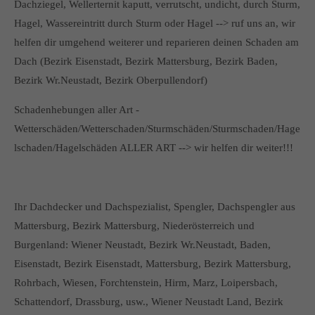
Dachziegel, Wellerternit kaputt, verrutscht, undicht, durch Sturm,
Hagel, Wassereintritt durch Sturm oder Hagel --> ruf uns an, wir
helfen dir umgehend weiterer und reparieren deinen Schaden am
Dach (Bezirk Eisenstadt, Bezirk Mattersburg, Bezirk Baden,
Bezirk Wr.Neustadt, Bezirk Oberpullendorf)
Schadenhebungen aller Art -
Wetterschäden/Wetterschaden/Sturmschäden/Sturmschaden/Hage
lschaden/Hagelschäden ALLER ART --> wir helfen dir weiter!!!
Ihr Dachdecker und Dachspezialist, Spengler, Dachspengler aus
Mattersburg, Bezirk Mattersburg, Niederösterreich und
Burgenland: Wiener Neustadt, Bezirk Wr.Neustadt, Baden,
Eisenstadt, Bezirk Eisenstadt, Mattersburg, Bezirk Mattersburg,
Rohrbach, Wiesen, Forchtenstein, Hirm, Marz, Loipersbach,
Schattendorf, Drassburg, usw., Wiener Neustadt Land, Bezirk