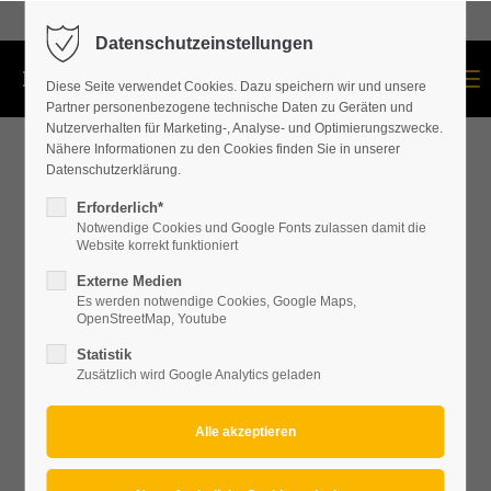
+43 664 534 60 87
Datenschutzeinstellungen
Menu
Diese Seite verwendet Cookies. Dazu speichern wir und unsere
Partner personenbezogene technische Daten zu Geräten und
Nutzerverhalten für Marketing-, Analyse- und Optimierungszwecke.
Nähere Informationen zu den Cookies finden Sie in unserer
Datenschutzerklärung.
Erforderlich*
Notwendige Cookies und Google Fonts zulassen damit die
Website korrekt funktioniert
Externe Medien
Es werden notwendige Cookies, Google Maps,
OpenStreetMap, Youtube
Statistik
Zusätzlich wird Google Analytics geladen