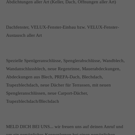
Abdichtungen aller Art (Keller, Dach, Öffnungen aller Art)
Dachfenster, VELUX-Fenster-Einbau bzw. VELUX-Fenster-
Austausch aller Art
Spezielle Spenlgeranschlüsse, Spenglerabschlüsse, Wandblech,
Wandanschlussblech, neue Regenrinne, Mauerabdeckungen,
Abdeckungen aus Blech, PREFA-Dach, Blechdach,
Trapezblechdach, neue Dächer für Terrassen, mit neuen
Spengleranschlüssen, neue Carport-Dächer,
Trapezblechdach/Blechdach
MELD DICH BEI UNS... wir freuen uns auf deinen Anruf und
um ein persönliches Kennenlernen bei einen persönlichen