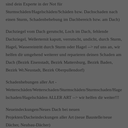
sind dein Experte in der Not für
Sturmschäden/Hagelschäden/Schäden bzw. Dachschaden nach
einen Sturm, Schadenbehebung im Dachbereich bzw. am Dach)
Dachziegel vom Dach gerutscht, Loch im Dach, fehlende
Dachziegel, Wellerternit kaputt, verrutscht, undicht, durch Sturm,
Hagel, Wassereintritt durch Sturm oder Hagel --> ruf uns an, wir
helfen dir umgehend weiterer und reparieren deinen Schaden am
Dach (Bezirk Eisenstadt, Bezirk Mattersburg, Bezirk Baden,
Bezirk Wr.Neustadt, Bezirk Oberpullendorf)
Schadenhebungen aller Art -
Wetterschäden/Wetterschaden/Sturmschäden/Sturmschaden/Hage
lschaden/Hagelschäden ALLER ART --> wir helfen dir weiter!!!
Neueindeckungen/Neues Dach bei neuen
Projekten/Dacheindeckungen aller Art (neue Baustelle/neue
Dächer, Neubau-Dächer)