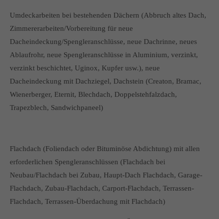
Umdeckarbeiten bei bestehenden Dächern (Abbruch altes Dach,
Zimmererarbeiten/Vorbereitung für neue
Dacheindeckung/Spengleranschlüsse, neue Dachrinne, neues
Ablaufrohr, neue Spengleranschlüsse in Aluminium, verzinkt,
verzinkt beschichtet, Uginox, Kupfer usw.), neue
Dacheindeckung mit Dachziegel, Dachstein (Creaton, Bramac,
Wienerberger, Eternit, Blechdach, Doppelstehfalzdach,
Trapezblech, Sandwichpaneel)
Flachdach (Foliendach oder Bituminöse Abdichtung) mit allen
erforderlichen Spengleranschlüssen (Flachdach bei
Neubau/Flachdach bei Zubau, Haupt-Dach Flachdach, Garage-
Flachdach, Zubau-Flachdach, Carport-Flachdach, Terrassen-
Flachdach, Terrassen-Überdachung mit Flachdach)