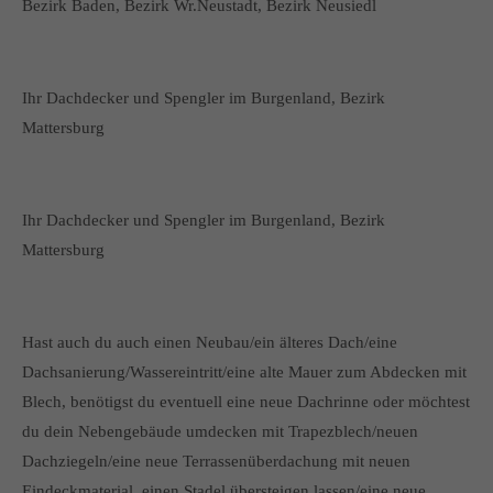
Bezirk Baden, Bezirk Wr.Neustadt, Bezirk Neusiedl
Ihr Dachdecker und Spengler im Burgenland, Bezirk
Mattersburg
Ihr Dachdecker und Spengler im Burgenland, Bezirk
Mattersburg
Hast auch du auch einen Neubau/ein älteres Dach/eine
Dachsanierung/Wassereintritt/eine alte Mauer zum Abdecken mit
Blech, benötigst du eventuell eine neue Dachrinne oder möchtest
du dein Nebengebäude umdecken mit Trapezblech/neuen
Dachziegeln/eine neue Terrassenüberdachung mit neuen
Eindeckmaterial, einen Stadel übersteigen lassen/eine neue