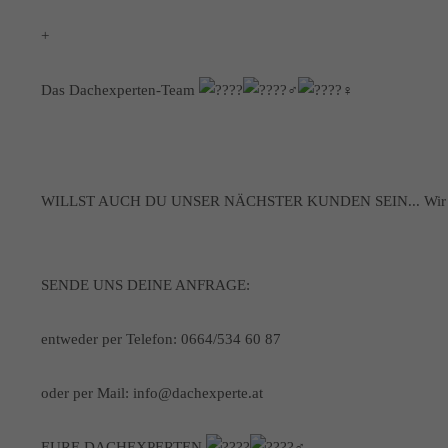
+
Das Dachexperten-Team
WILLST AUCH DU UNSER NÄCHSTER KUNDEN SEIN... Wir würd
SENDE UNS DEINE ANFRAGE:
entweder per Telefon: 0664/534 60 87
oder per Mail: info@dachexperte.at
EURE DACHEXPERTEN