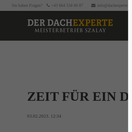
Sie haben Fragen?
+43 664 534 60 87
info@dachexperte.at
ZEIT FÜR EIN 
03.02.2023. 12:34