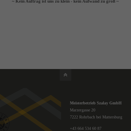
~ Kein Auftrag ist uns zu klein - kein Aufwand zu groß ~
Meisterbetrieb Szalay GmbH
Marzergasse 20
7222 Rohrbach bei Mattersburg
+43 664 534 60 87