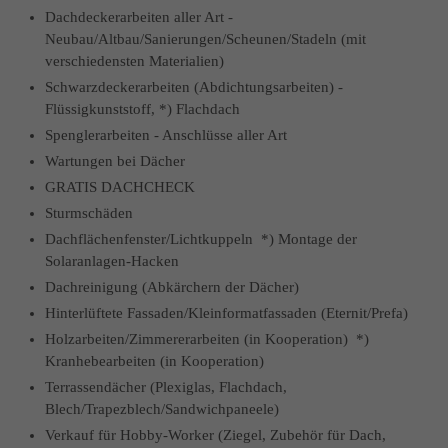
Dachdeckerarbeiten aller Art -
Neubau/Altbau/Sanierungen/Scheunen/Stadeln (mit
verschiedensten Materialien)
Schwarzdeckerarbeiten (Abdichtungsarbeiten) -
Flüssigkunststoff, *) Flachdach
Spenglerarbeiten - Anschlüsse aller Art
Wartungen bei Dächer
GRATIS DACHCHECK
Sturmschäden
Dachflächenfenster/Lichtkuppeln *) Montage der
Solaranlagen-Hacken
Dachreinigung (Abkärchern der Dächer)
Hinterlüftete Fassaden/Kleinformatfassaden (Eternit/Prefa)
Holzarbeiten/Zimmererarbeiten (in Kooperation) *)
Kranhebearbeiten (in Kooperation)
Terrassendächer (Plexiglas, Flachdach,
Blech/Trapezblech/Sandwichpaneele)
Verkauf für Hobby-Worker (Ziegel, Zubehör für Dach,