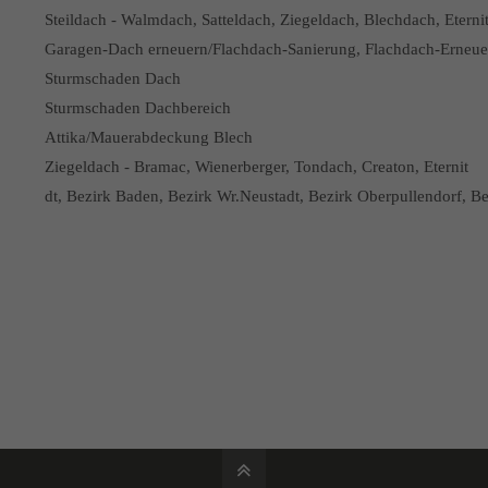
Steildach - Walmdach, Satteldach, Ziegeldach, Blechdach, Eterni
Garagen-Dach erneuern/Flachdach-Sanierung, Flachdach-Erneu
Sturmschaden Dach
Sturmschaden Dachbereich
Attika/Mauerabdeckung Blech
Ziegeldach - Bramac, Wienerberger, Tondach, Creaton, Eternit
dt, Bezirk Baden, Bezirk Wr.Neustadt, Bezirk Oberpullendorf, B