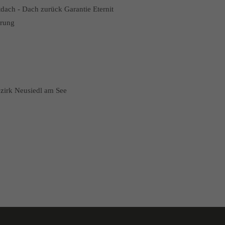
tdach - Dach zurück Garantie Eternit
erung
ezirk Neusiedl am See