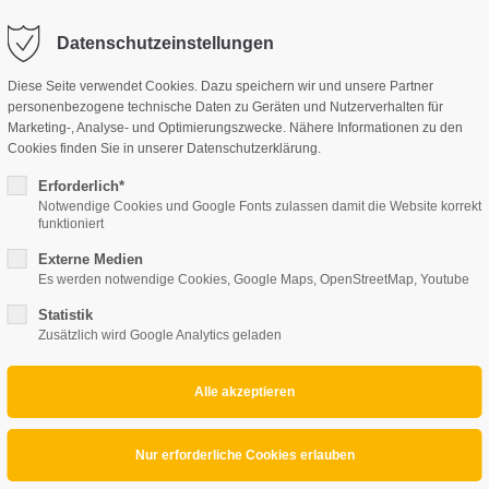
Datenschutzeinstellungen
Diese Seite verwendet Cookies. Dazu speichern wir und unsere Partner
UNSERE LEISTUNGEN
personenbezogene technische Daten zu Geräten und Nutzerverhalten für
Marketing-, Analyse- und Optimierungszwecke. Nähere Informationen zu den
Cookies finden Sie in unserer Datenschutzerklärung.
Erforderlich*
Notwendige Cookies und Google Fonts zulassen damit die Website korrekt
funktioniert
Externe Medien
Es werden notwendige Cookies, Google Maps, OpenStreetMap, Youtube
Statistik
Zusätzlich wird Google Analytics geladen
LICK 2021 ~