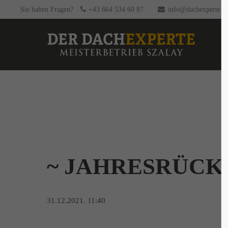
Sie haben Fragen?
+43 664 534 60 87
info@dachexperte.at
~ JAHRESRÜCKB
31.12.2021. 11:40