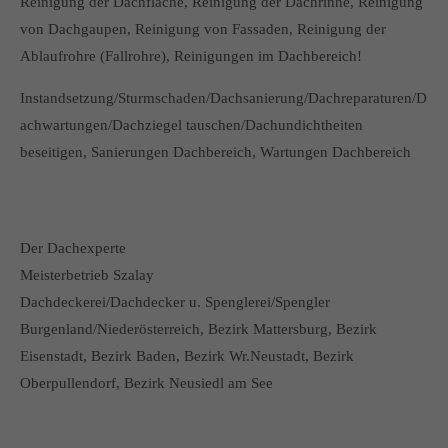
Reinigung der Dachfläche, Reinigung der Dachrinne, Reinigung
von Dachgaupen, Reinigung von Fassaden, Reinigung der
Ablaufrohre (Fallrohre), Reinigungen im Dachbereich!
Instandsetzung/Sturmschaden/Dachsanierung/Dachreparaturen/D
achwartungen/Dachziegel tauschen/Dachundichtheiten
beseitigen, Sanierungen Dachbereich, Wartungen Dachbereich
Der Dachexperte
Meisterbetrieb Szalay
Dachdeckerei/Dachdecker u. Spenglerei/Spengler
Burgenland/Niederösterreich, Bezirk Mattersburg, Bezirk
Eisenstadt, Bezirk Baden, Bezirk Wr.Neustadt, Bezirk
Oberpullendorf, Bezirk Neusiedl am See