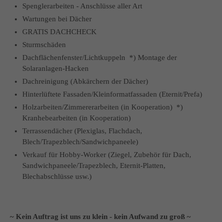
Spenglerarbeiten - Anschlüsse aller Art
Wartungen bei Dächer
GRATIS DACHCHECK
Sturmschäden
Dachflächenfenster/Lichtkuppeln *) Montage der
Solaranlagen-Hacken
Dachreinigung (Abkärchern der Dächer)
Hinterlüftete Fassaden/Kleinformatfassaden (Eternit/Prefa)
Holzarbeiten/Zimmererarbeiten (in Kooperation) *)
Kranhebearbeiten (in Kooperation)
Terrassendächer (Plexiglas, Flachdach,
Blech/Trapezblech/Sandwichpaneele)
Verkauf für Hobby-Worker (Ziegel, Zubehör für Dach,
Sandwichpaneele/Trapezblech, Eternit-Platten,
Blechabschlüsse usw.)
~ Kein Auftrag ist uns zu klein - kein Aufwand zu groß ~