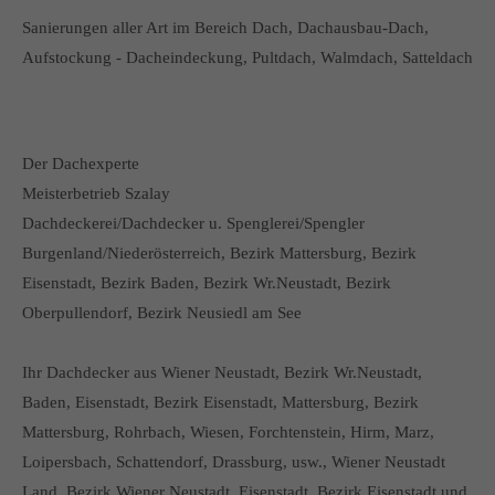
Sanierungen aller Art im Bereich Dach, Dachausbau-Dach,
Aufstockung - Dacheindeckung, Pultdach, Walmdach, Satteldach
Der Dachexperte
Meisterbetrieb Szalay
Dachdeckerei/Dachdecker u. Spenglerei/Spengler
Burgenland/Niederösterreich, Bezirk Mattersburg, Bezirk
Eisenstadt, Bezirk Baden, Bezirk Wr.Neustadt, Bezirk
Oberpullendorf, Bezirk Neusiedl am See
Ihr Dachdecker aus Wiener Neustadt, Bezirk Wr.Neustadt,
Baden, Eisenstadt, Bezirk Eisenstadt, Mattersburg, Bezirk
Mattersburg, Rohrbach, Wiesen, Forchtenstein, Hirm, Marz,
Loipersbach, Schattendorf, Drassburg, usw., Wiener Neustadt
Land, Bezirk Wiener Neustadt, Eisenstadt, Bezirk Eisenstadt und