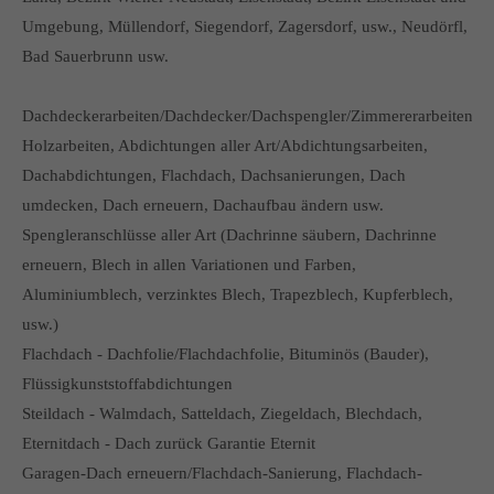
Umgebung, Müllendorf, Siegendorf, Zagersdorf, usw., Neudörfl,
Bad Sauerbrunn usw.
Dachdeckerarbeiten/Dachdecker/Dachspengler/Zimmererarbeiten
Holzarbeiten, Abdichtungen aller Art/Abdichtungsarbeiten,
Dachabdichtungen, Flachdach, Dachsanierungen, Dach
umdecken, Dach erneuern, Dachaufbau ändern usw.
Spengleranschlüsse aller Art (Dachrinne säubern, Dachrinne
erneuern, Blech in allen Variationen und Farben,
Aluminiumblech, verzinktes Blech, Trapezblech, Kupferblech,
usw.)
Flachdach - Dachfolie/Flachdachfolie, Bituminös (Bauder),
Flüssigkunststoffabdichtungen
Steildach - Walmdach, Satteldach, Ziegeldach, Blechdach,
Eternitdach - Dach zurück Garantie Eternit
Garagen-Dach erneuern/Flachdach-Sanierung, Flachdach-