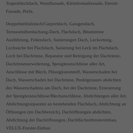
Trapezblechdach, Wandfassade, Kleinformatfassade, Eternit-
Fassade, Prefa,
Doppelstehfalzdach/Carportdach, Garagendach,
Terrassenüberdachung-Dach, Flachdach, Bituminöse
Ausführung, Foliendach, Sanierungen Dach, Leckortung,
Lochsuche bei Flachdach, Sanierung bei Leck im Flachdach,
Loch bei Dachrinne, Reparatur und Reinigung der Dachrinne,
Dachrinnenerweiterung, Spengleranschlüsse aller Art,
Anschlüsse mit Blech, Flüssigkunststoff, Wasserschaden bei
Dach, Wasserschaden bei Dachrinne, Punktgenaues abdichten
des Wasserschadens am Dach, bei der Dachrinne, Erneuerung
der Spengleranschlüsse/Blechanschlüsse, Abdichtungen aller Art,
Abdichtungsreparatur an bestehenden Flachdach, Abdichtung an
Öffnungen (im Dachbereich), Dachöffnungen abdichten,
Abdichtung der Dachöffnungen, Dachflächenfenstereinbau,
VELUX-Fenster-Einbau