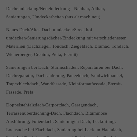
Dacheindeckung/Neueindeckung - Neubau, Altbau,
Sanierungen, Umdeckarbeiten (aus alt mach neu)
Neues Dach/Altes Dach umdecken/Streckhof
umdecken/Sanierungsdächer/Eindeckung mit verschiedenesten
Materilien (Dachziegel, Tondach, Ziegeldach, Bramac, Tondach,
Wienerberger, Creaton, Prefa, Eternit)
Sanierungen bei Dach, Sturmschaden, Reparaturen bei Dach,
Dachreparatur, Dachsanierung, Paneeldach, Sandwichpaneel,
Trapezblechdach, Wandfassade, Kleinformatfassade, Eternit-
Fassade, Prefa,
Doppelstehfalzdach/Carportdach, Garagendach,
Terrassenüberdachung-Dach, Flachdach, Bituminöse
Ausführung, Foliendach, Sanierungen Dach, Leckortung,
Lochsuche bei Flachdach, Sanierung bei Leck im Flachdach,