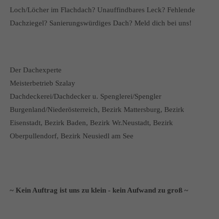
Loch/Löcher im Flachdach? Unauffindbares Leck? Fehlende
Dachziegel? Sanierungswürdiges Dach? Meld dich bei uns!
Der Dachexperte
Meisterbetrieb Szalay
Dachdeckerei/Dachdecker u. Spenglerei/Spengler
Burgenland/Niederösterreich, Bezirk Mattersburg, Bezirk
Eisenstadt, Bezirk Baden, Bezirk Wr.Neustadt, Bezirk
Oberpullendorf, Bezirk Neusiedl am See
~ Kein Auftrag ist uns zu klein - kein Aufwand zu groß ~