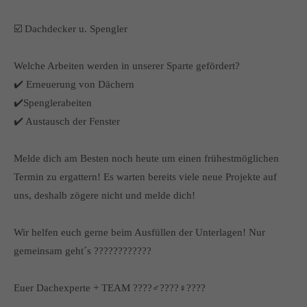
☑️ Dachdecker u. Spengler
Welche Arbeiten werden in unserer Sparte gefördert?
✔️ Erneuerung von Dächern
✔️Spenglerabeiten
✔️ Austausch der Fenster
Melde dich am Besten noch heute um einen frühestmöglichen
Termin zu ergattern! Es warten bereits viele neue Projekte auf
uns, deshalb zögere nicht und melde dich!
Wir helfen euch gerne beim Ausfüllen der Unterlagen! Nur
gemeinsam geht´s ????????????
Euer Dachexperte + TEAM ????‍♂‍????‍♀‍????