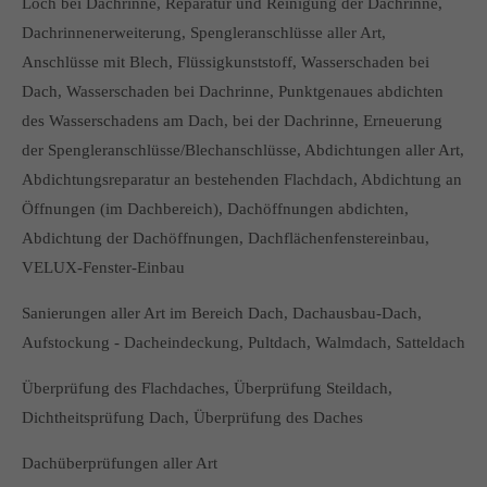
Loch bei Dachrinne, Reparatur und Reinigung der Dachrinne,
Dachrinnenerweiterung, Spengleranschlüsse aller Art,
Anschlüsse mit Blech, Flüssigkunststoff, Wasserschaden bei
Dach, Wasserschaden bei Dachrinne, Punktgenaues abdichten
des Wasserschadens am Dach, bei der Dachrinne, Erneuerung
der Spengleranschlüsse/Blechanschlüsse, Abdichtungen aller Art,
Abdichtungsreparatur an bestehenden Flachdach, Abdichtung an
Öffnungen (im Dachbereich), Dachöffnungen abdichten,
Abdichtung der Dachöffnungen, Dachflächenfenstereinbau,
VELUX-Fenster-Einbau
Sanierungen aller Art im Bereich Dach, Dachausbau-Dach,
Aufstockung - Dacheindeckung, Pultdach, Walmdach, Satteldach
Überprüfung des Flachdaches, Überprüfung Steildach,
Dichtheitsprüfung Dach, Überprüfung des Daches
Dachüberprüfungen aller Art